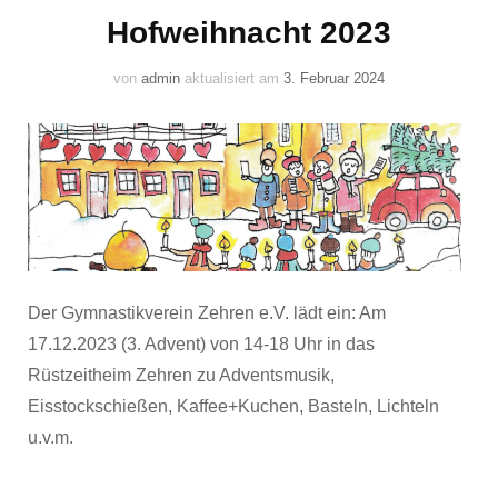
Hofweihnacht 2023
von
admin
aktualisiert am
3. Februar 2024
Der Gymnastikverein Zehren e.V. lädt ein: Am
17.12.2023 (3. Advent) von 14-18 Uhr in das
Rüstzeitheim Zehren zu Adventsmusik,
Eisstockschießen, Kaffee+Kuchen, Basteln, Lichteln
u.v.m.