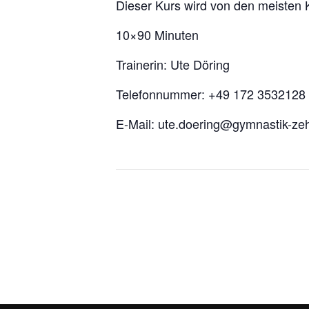
Dieser Kurs wird von den meisten 
10×90 Minuten
Trainerin: Ute Döring
Telefonnummer: +49 172 3532128
E-Mail: ute.doering@gymnastik-ze