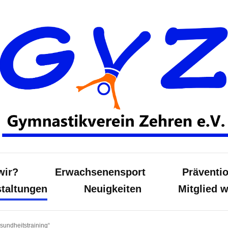
Gymnas
wir?
Erwachsenensport
Präventi
taltungen
Neuigkeiten
Mitglied 
sundheitstraining“